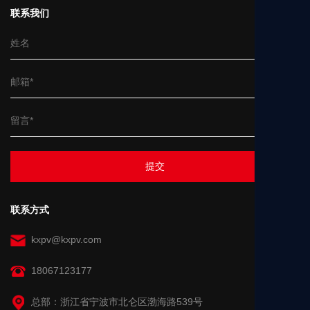
联系我们
提交
联系方式
kxpv@kxpv.com
18067123177
总部：浙江省宁波市北仑区渤海路539号