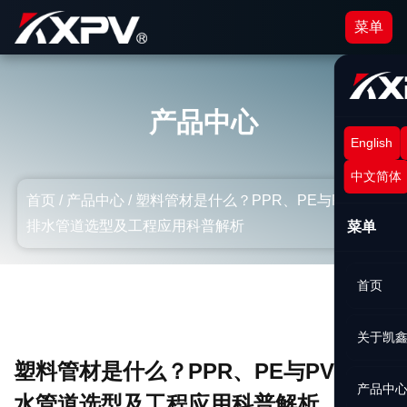
菜单
产品中心
English
中文简体
首页
/
产品中心
/
塑料管材是什么？PPR、PE与PVC给
排水管道选型及工程应用科普解析
菜单
首页
关于凯
塑料管材是什么？PPR、PE与PVC给排
产品中
水管道选型及工程应用科普解析